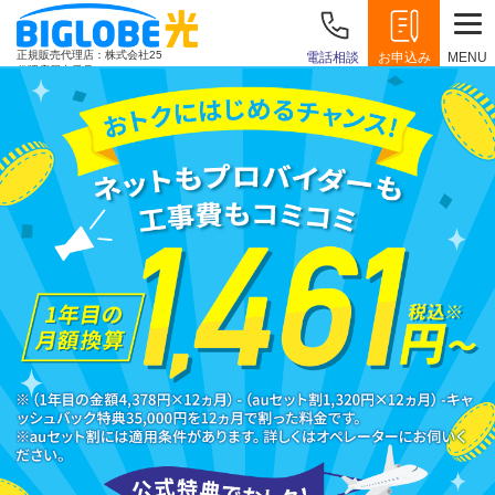
正規販売代理店：株式会社25
電話相談
お申込み
MENU
代理店届出番号：E1913498