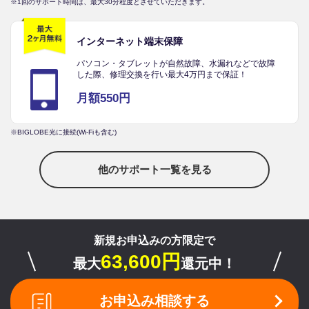
※1回のサポート時間は、最大30分程度とさせていただきます。
インターネット端末保障
パソコン・タブレットが自然故障、水漏れなどで故障
した際、修理交換を行い最大4万円まで保証！
月額550円
※BIGLOBE光に接続(Wi-Fiも含む)
他のサポート一覧を見る
新規お申込みの方限定で
63,600円
最大
還元中！
お申込み相談する