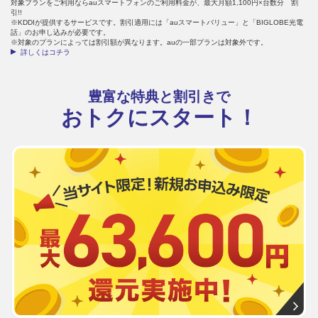
対象プランをご利用ならauスマートフォンのご利用料金が、最大月額1,100円×台数分 割
引!!
※KDDIが提供するサービスです。割引適用には「auスマートバリュー」と「BIGLOBE光電
話」のお申し込みが必要です。
※対象のプランによっては割引額が異なります。auの一部プランは対象外です。
詳しくはコチラ
豊富な特典と割引きで
おトクにスタート！